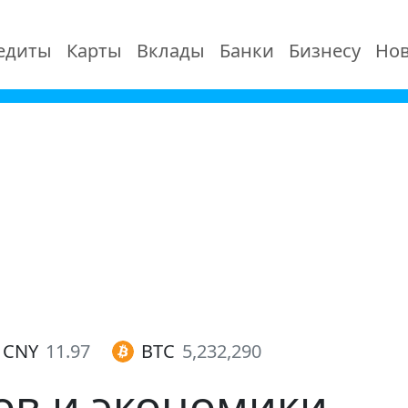
едиты
Карты
Вклады
Банки
Бизнесу
Нов
CNY
11.97
BTC
5,232,290
ов и экономики