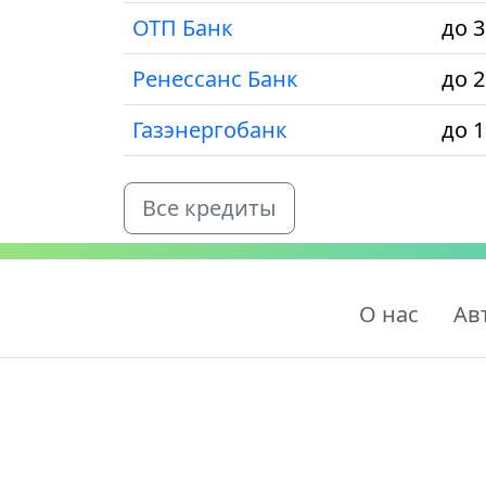
ОТП Банк
до 3
Ренессанс Банк
до 2
Газэнергобанк
до 1
Все кредиты
О нас
Ав