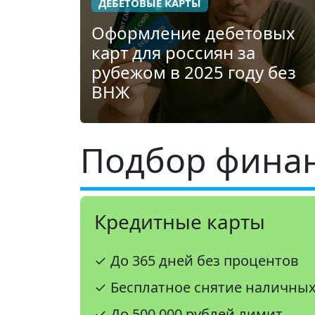
ДЕБЕТОВЫЕ КАРТЫ
Оформление дебетовых
карт для россиян за
рубежом в 2025 году без
ВНЖ
Подбор финан
Кредитные карты
✓ До 365 дней без процентов
✓ Бесплатное снятие наличны
✓ До 500 000 рублей лимит