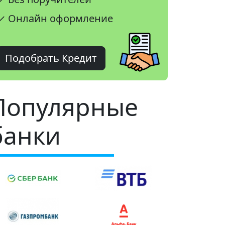
✓ Онлайн оформление
Подобрать Кредит
Популярные
банки