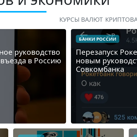
КУРСЫ ВАЛЮТ
КРИПТОВ
БАНКИ РОССИИ
лное руководство
Перезапуск Роке
 въезда в Россию
новым руководс
Совкомбанка