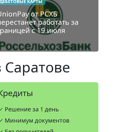
ДЕБЕТОВЫЕ КАРТЫ
UnionPay от РСХБ
перестанет работать за
границей с 19 июля
 Саратове
Кредиты
✓ Решение за 1 день
✓ Минимум документов
✓ Без поручителей